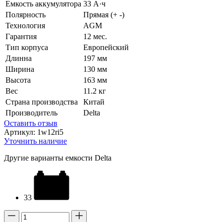
Емкость аккумулятора
33 А·ч
Полярность
Прямая (+ -)
Технология
AGM
Гарантия
12 мес.
Тип корпуса
Европейский
Длинна
197 мм
Ширина
130 мм
Высота
163 мм
Вес
11.2 кг
Страна производства
Китай
Производитель
Delta
Оставить отзыв
Артикул:
1w12ri5
Уточнить наличие
Другие варианты емкости Delta
33