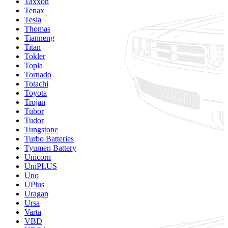
Taxxon
Tenax
Tesla
Thomas
Tianneng
Titan
Tokler
Topla
Tornado
Totachi
Toyota
Trojan
Tubor
Tudor
Tungstone
Turbo Batteries
Tyumen Battery
Unicorn
UniPLUS
Uno
UPlus
Uragan
Ursa
Varta
VBD