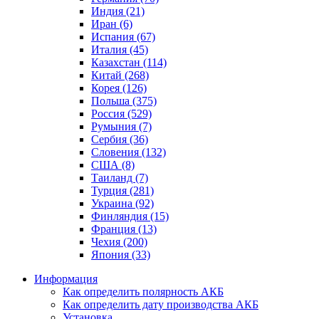
Индия (21)
Иран (6)
Испания (67)
Италия (45)
Казахстан (114)
Китай (268)
Корея (126)
Польша (375)
Россия (529)
Румыния (7)
Сербия (36)
Словения (132)
США (8)
Таиланд (7)
Турция (281)
Украина (92)
Финляндия (15)
Франция (13)
Чехия (200)
Япония (33)
Информация
Как определить полярность АКБ
Как определить дату производства АКБ
Установка