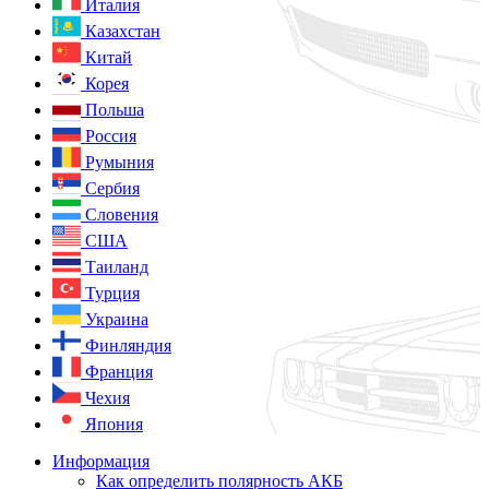
Италия
Казахстан
Китай
Корея
Польша
Россия
Румыния
Сербия
Словения
США
Таиланд
Турция
Украина
Финляндия
Франция
Чехия
Япония
Информация
Как определить полярность АКБ