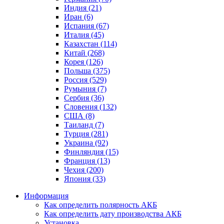
Индия (21)
Иран (6)
Испания (67)
Италия (45)
Казахстан (114)
Китай (268)
Корея (126)
Польша (375)
Россия (529)
Румыния (7)
Сербия (36)
Словения (132)
США (8)
Таиланд (7)
Турция (281)
Украина (92)
Финляндия (15)
Франция (13)
Чехия (200)
Япония (33)
Информация
Как определить полярность АКБ
Как определить дату производства АКБ
Установка