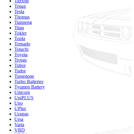
Taxxon
Tenax
Tesla
Thomas
Tianneng
Titan
Tokler
Topla
Tornado
Totachi
Toyota
Trojan
Tubor
Tudor
Tungstone
Turbo Batteries
Tyumen Battery
Unicorn
UniPLUS
Uno
UPlus
Uragan
Ursa
Varta
VBD