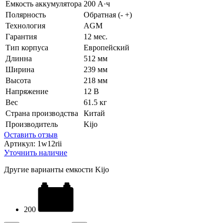
Емкость аккумулятора
200 А·ч
Полярность
Обратная (- +)
Технология
AGM
Гарантия
12 мес.
Тип корпуса
Европейский
Длинна
512 мм
Ширина
239 мм
Высота
218 мм
Напряжение
12 В
Вес
61.5 кг
Страна производства
Китай
Производитель
Kijo
Оставить отзыв
Артикул:
1w12rii
Уточнить наличие
Другие варианты емкости Kijo
200