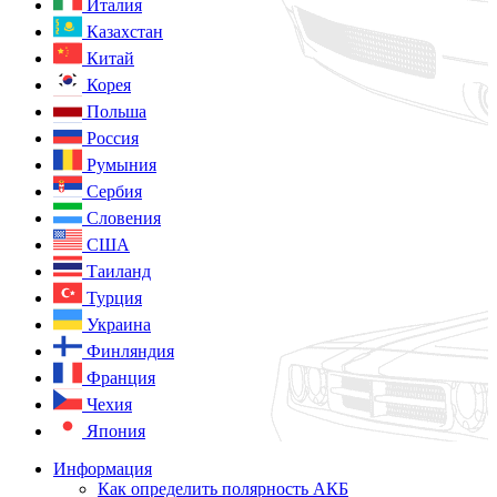
Италия
Казахстан
Китай
Корея
Польша
Россия
Румыния
Сербия
Словения
США
Таиланд
Турция
Украина
Финляндия
Франция
Чехия
Япония
Информация
Как определить полярность АКБ