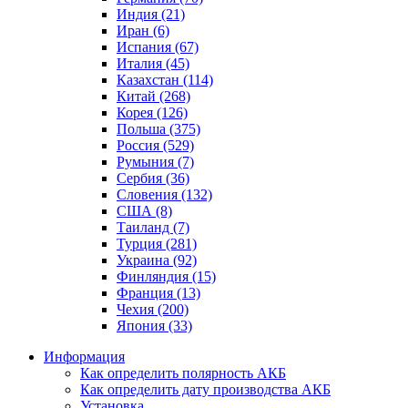
Индия (21)
Иран (6)
Испания (67)
Италия (45)
Казахстан (114)
Китай (268)
Корея (126)
Польша (375)
Россия (529)
Румыния (7)
Сербия (36)
Словения (132)
США (8)
Таиланд (7)
Турция (281)
Украина (92)
Финляндия (15)
Франция (13)
Чехия (200)
Япония (33)
Информация
Как определить полярность АКБ
Как определить дату производства АКБ
Установка