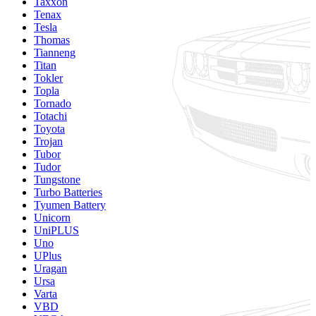
Taxxon
Tenax
Tesla
Thomas
Tianneng
Titan
Tokler
Topla
Tornado
Totachi
Toyota
Trojan
Tubor
Tudor
Tungstone
Turbo Batteries
Tyumen Battery
Unicorn
UniPLUS
Uno
UPlus
Uragan
Ursa
Varta
VBD