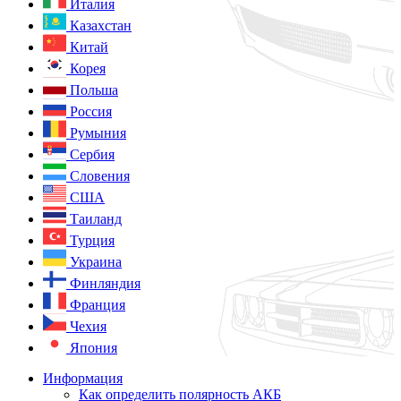
Италия
Казахстан
Китай
Корея
Польша
Россия
Румыния
Сербия
Словения
США
Таиланд
Турция
Украина
Финляндия
Франция
Чехия
Япония
Информация
Как определить полярность АКБ