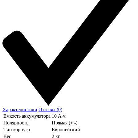
Характеристики
Отзывы (0)
Емкость аккумулятора
10 А·ч
Полярность
Прямая (+ -)
Тип корпуса
Европейский
Вес
2 кг