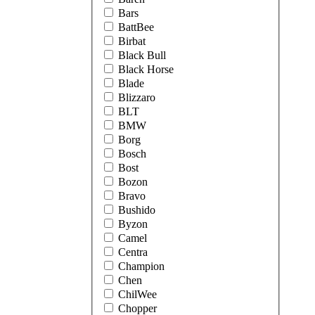
Bars
BattBee
Birbat
Black Bull
Black Horse
Blade
Blizzaro
BLT
BMW
Borg
Bosch
Bost
Bozon
Bravo
Bushido
Byzon
Camel
Centra
Champion
Chen
ChilWee
Chopper