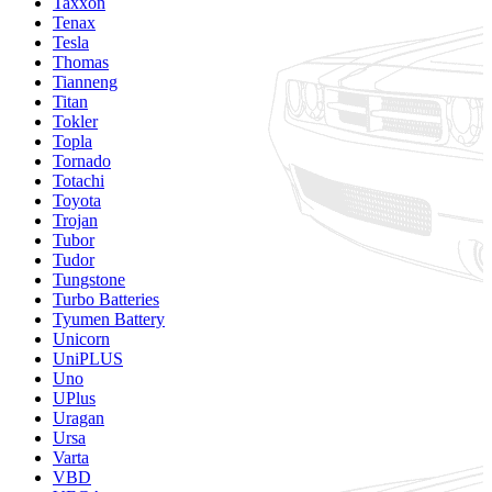
Taxxon
Tenax
Tesla
Thomas
Tianneng
Titan
Tokler
Topla
Tornado
Totachi
Toyota
Trojan
Tubor
Tudor
Tungstone
Turbo Batteries
Tyumen Battery
Unicorn
UniPLUS
Uno
UPlus
Uragan
Ursa
Varta
VBD