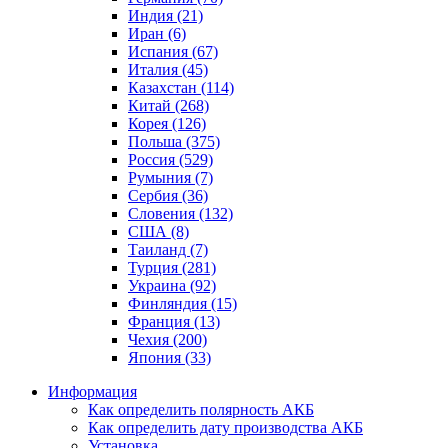
Индия (21)
Иран (6)
Испания (67)
Италия (45)
Казахстан (114)
Китай (268)
Корея (126)
Польша (375)
Россия (529)
Румыния (7)
Сербия (36)
Словения (132)
США (8)
Таиланд (7)
Турция (281)
Украина (92)
Финляндия (15)
Франция (13)
Чехия (200)
Япония (33)
Информация
Как определить полярность АКБ
Как определить дату производства АКБ
Установка