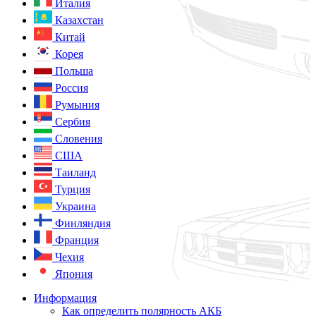
Италия
Казахстан
Китай
Корея
Польша
Россия
Румыния
Сербия
Словения
США
Таиланд
Турция
Украина
Финляндия
Франция
Чехия
Япония
Информация
Как определить полярность АКБ