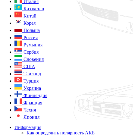
Италия
Казахстан
Китай
Корея
Польша
Россия
Румыния
Сербия
Словения
США
Таиланд
Турция
Украина
Финляндия
Франция
Чехия
Япония
Информация
Как определить полярность АКБ