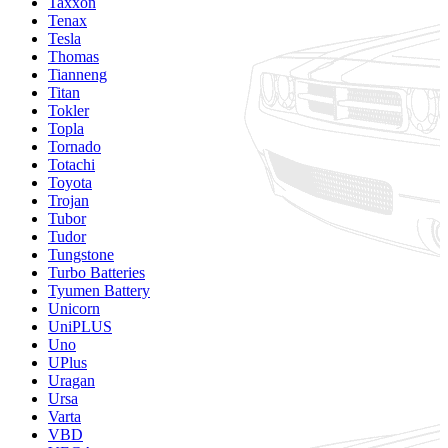
Taxxon
Tenax
Tesla
Thomas
Tianneng
Titan
Tokler
Topla
Tornado
Totachi
Toyota
Trojan
Tubor
Tudor
Tungstone
Turbo Batteries
Tyumen Battery
Unicorn
UniPLUS
Uno
UPlus
Uragan
Ursa
Varta
VBD