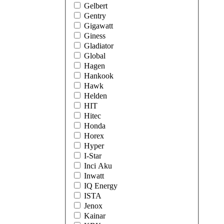
Gelbert
Gentry
Gigawatt
Giness
Gladiator
Global
Hagen
Hankook
Hawk
Helden
HIT
Hitec
Honda
Horex
Hyper
I-Star
Inci Aku
Inwatt
IQ Energy
ISTA
Jenox
Kainar