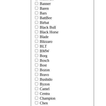
Banner
Baren
Bars
BattBee
Birbat
Black Bull
Black Horse
Blade
Blizzaro
BLT
BMW
Borg
Bosch
Bost
Bozon
Bravo
Bushido
Byzon
Camel
Centra
Champion
Chen