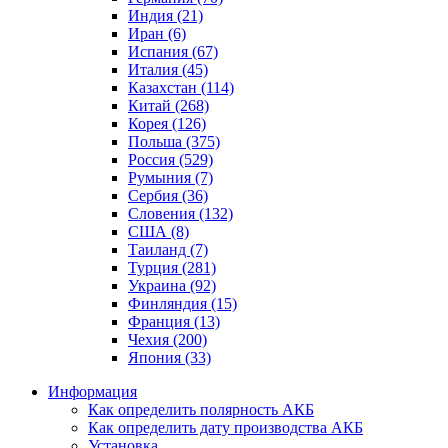
Индия (21)
Иран (6)
Испания (67)
Италия (45)
Казахстан (114)
Китай (268)
Корея (126)
Польша (375)
Россия (529)
Румыния (7)
Сербия (36)
Словения (132)
США (8)
Таиланд (7)
Турция (281)
Украина (92)
Финляндия (15)
Франция (13)
Чехия (200)
Япония (33)
Информация
Как определить полярность АКБ
Как определить дату производства АКБ
Установка