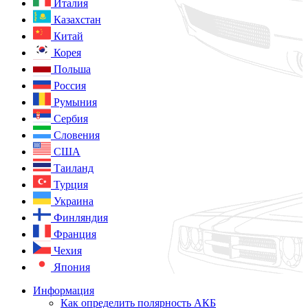
Италия
Казахстан
Китай
Корея
Польша
Россия
Румыния
Сербия
Словения
США
Таиланд
Турция
Украина
Финляндия
Франция
Чехия
Япония
Информация
Как определить полярность АКБ