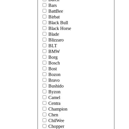
Bars
BattBee
Birbat
Black Bull
Black Horse
Blade
Blizzaro
BLT
BMW
Borg
Bosch
Bost
Bozon
Bravo
Bushido
Byzon
Camel
Centra
Champion
Chen
ChilWee
Chopper