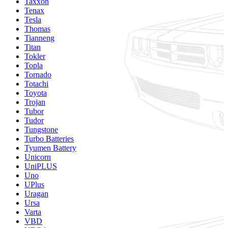
Taxxon
Tenax
Tesla
Thomas
Tianneng
Titan
Tokler
Topla
Tornado
Totachi
Toyota
Trojan
Tubor
Tudor
Tungstone
Turbo Batteries
Tyumen Battery
Unicorn
UniPLUS
Uno
UPlus
Uragan
Ursa
Varta
VBD