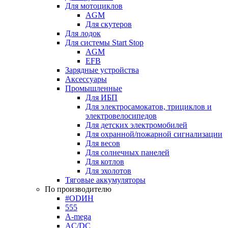
Для мотоциклов
AGM
Для скутеров
Для лодок
Для системы Start Stop
AGM
EFB
Зарядные устройства
Аксессуары
Промышленные
Для ИБП
Для электросамокатов, трициклов и
электровелосипедов
Для детских электромобилей
Для охранной/пожарной сигнализации
Для весов
Для солнечных панелей
Для котлов
Для эхолотов
Тяговые аккумуляторы
По производителю
#ODИН
555
A-mega
AC/DC