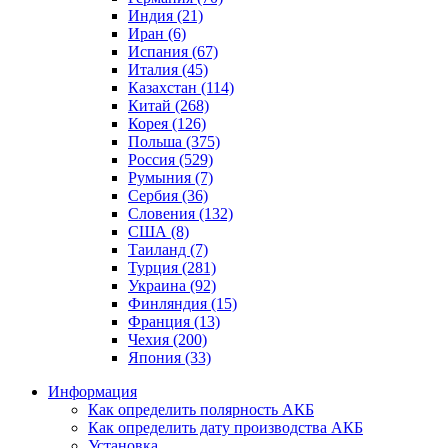
Индия (21)
Иран (6)
Испания (67)
Италия (45)
Казахстан (114)
Китай (268)
Корея (126)
Польша (375)
Россия (529)
Румыния (7)
Сербия (36)
Словения (132)
США (8)
Таиланд (7)
Турция (281)
Украина (92)
Финляндия (15)
Франция (13)
Чехия (200)
Япония (33)
Информация
Как определить полярность АКБ
Как определить дату производства АКБ
Установка