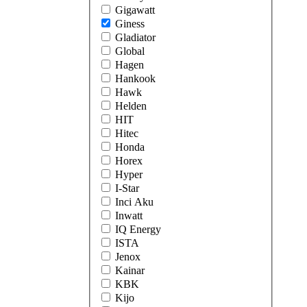
Gigawatt
Giness
Gladiator
Global
Hagen
Hankook
Hawk
Helden
HIT
Hitec
Honda
Horex
Hyper
I-Star
Inci Aku
Inwatt
IQ Energy
ISTA
Jenox
Kainar
KBK
Kijo