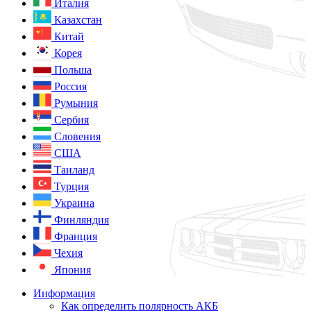
Италия
Казахстан
Китай
Корея
Польша
Россия
Румыния
Сербия
Словения
США
Таиланд
Турция
Украина
Финляндия
Франция
Чехия
Япония
Информация
Как определить полярность АКБ