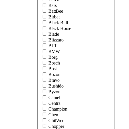
Bars
BattBee
Birbat
Black Bull
Black Horse
Blade
Blizzaro
BLT
BMW
Borg
Bosch
Bost
Bozon
Bravo
Bushido
Byzon
Camel
Centra
Champion
Chen
ChilWee
Chopper