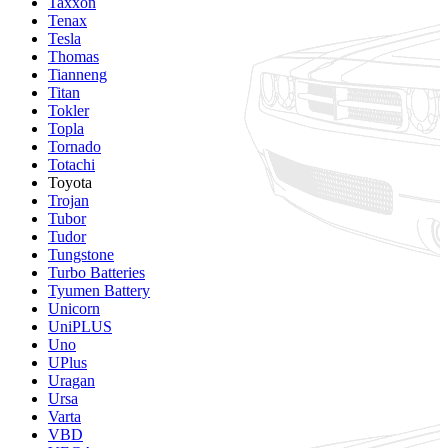
Taxxon
Tenax
Tesla
Thomas
Tianneng
Titan
Tokler
Topla
Tornado
Totachi
Toyota
Trojan
Tubor
Tudor
Tungstone
Turbo Batteries
Tyumen Battery
Unicorn
UniPLUS
Uno
UPlus
Uragan
Ursa
Varta
VBD