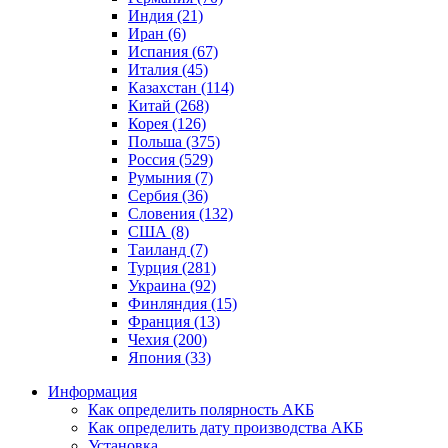
Индия (21)
Иран (6)
Испания (67)
Италия (45)
Казахстан (114)
Китай (268)
Корея (126)
Польша (375)
Россия (529)
Румыния (7)
Сербия (36)
Словения (132)
США (8)
Таиланд (7)
Турция (281)
Украина (92)
Финляндия (15)
Франция (13)
Чехия (200)
Япония (33)
Информация
Как определить полярность АКБ
Как определить дату производства АКБ
Установка