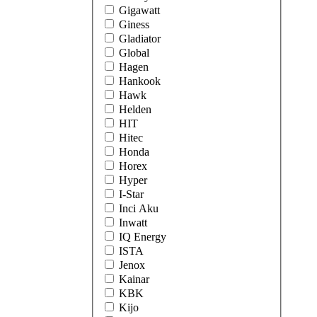
Gigawatt
Giness
Gladiator
Global
Hagen
Hankook
Hawk
Helden
HIT
Hitec
Honda
Horex
Hyper
I-Star
Inci Aku
Inwatt
IQ Energy
ISTA
Jenox
Kainar
KBK
Kijo