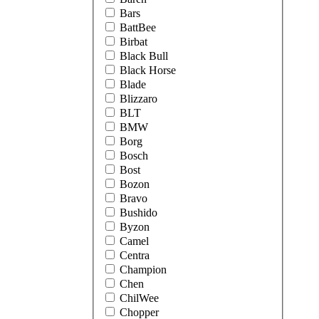
Bars
BattBee
Birbat
Black Bull
Black Horse
Blade
Blizzaro
BLT
BMW
Borg
Bosch
Bost
Bozon
Bravo
Bushido
Byzon
Camel
Centra
Champion
Chen
ChilWee
Chopper