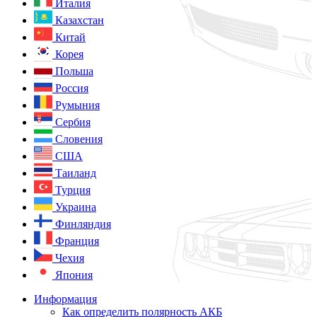
Италия
Казахстан
Китай
Корея
Польша
Россия
Румыния
Сербия
Словения
США
Таиланд
Турция
Украина
Финляндия
Франция
Чехия
Япония
Информация
Как определить полярность АКБ