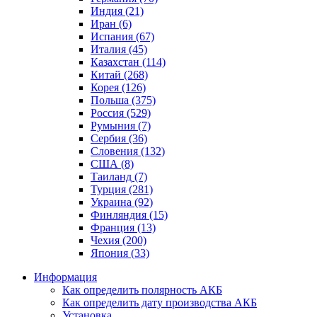
Индия (21)
Иран (6)
Испания (67)
Италия (45)
Казахстан (114)
Китай (268)
Корея (126)
Польша (375)
Россия (529)
Румыния (7)
Сербия (36)
Словения (132)
США (8)
Таиланд (7)
Турция (281)
Украина (92)
Финляндия (15)
Франция (13)
Чехия (200)
Япония (33)
Информация
Как определить полярность АКБ
Как определить дату производства АКБ
Установка