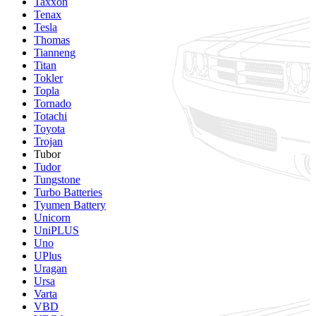
Taxxon
Tenax
Tesla
Thomas
Tianneng
Titan
Tokler
Topla
Tornado
Totachi
Toyota
Trojan
Tubor
Tudor
Tungstone
Turbo Batteries
Tyumen Battery
Unicorn
UniPLUS
Uno
UPlus
Uragan
Ursa
Varta
VBD